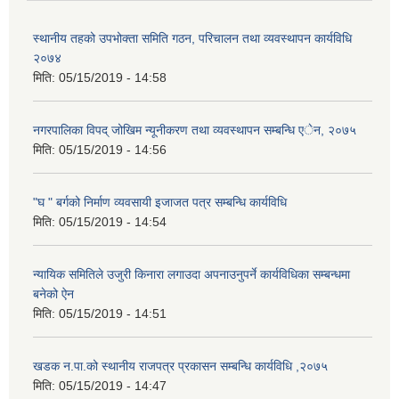
स्थानीय तहको उपभोक्ता समिति गठन, परिचालन तथा व्यवस्थापन कार्यविधि
२०७४
मिति:
05/15/2019 - 14:58
नगरपालिका विपद् जोखिम न्यूनीकरण तथा व्यवस्थापन सम्बन्धि एेन, २०७५
मिति:
05/15/2019 - 14:56
"घ " बर्गको निर्माण व्यवसायी इजाजत पत्र सम्बन्धि कार्यविधि
मिति:
05/15/2019 - 14:54
न्यायिक समितिले उजुरी किनारा लगाउदा अपनाउनुपर्ने कार्यविधिका सम्बन्धमा
बनेको ऐन
मिति:
05/15/2019 - 14:51
खडक न.पा.को स्थानीय राजपत्र प्रकासन सम्बन्धि कार्यविधि ,२०७५
मिति:
05/15/2019 - 14:47