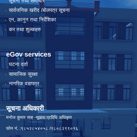
सूचना तथा समाचार
सार्वजनिक खरीद /बोलपत्र सूचना
एन, कानुन तथा निर्देशिका
कर तथा शुल्कहरु
eGov services
घटना दर्ता
सामाजिक सुरक्षा
नागरिक वडापत्र
सूचना अधिकारी
मनाेज कुमार साह -सूचना प्रविधि अधिकृत
फोन नं. :९८५२८५४०५८ /९८०८२९९०१६