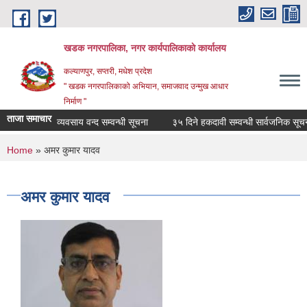
Skip to main content
खडक नगरपालिका, नगर कार्यपालिकाकाे कार्यालय
कल्याणपुर, सप्तरी, मधेश प्रदेश
" खडक नगरपालिकाको अभियान, समाजवाद उन्मुख आधार
निर्माण "
ताजा समाचार
व्यवसाय वन्द सम्वन्धी सूचना
३५ दिने हकदावी सम्वन्धी सार्वजनिक सूचना
You are here
Home
» अमर कुमार यादव
अमर कुमार यादव