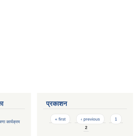
का
प्रकाशन
Pages
« first
‹ previous
1
णा कार्यक्रम
2