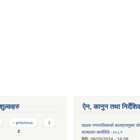
ुल्कहरु
ऐन, कानुन तथा निर्देशि
‹ previous
1
खडक नगरपालिकाको बालश्रममुक्त घोष
2
सञ्चालन कार्यविधि -२०८१
मिति:
08/25/2024 - 16:08