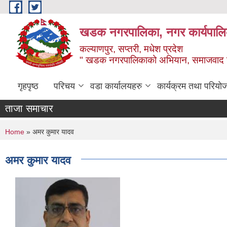
Skip to main content
खडक नगरपालिका, नगर कार्यपालिक
कल्याणपुर, सप्तरी, मधेश प्रदेश
" खडक नगरपालिकाको अभियान, समाजवाद उन
गृहपृष्ठ
परिचय
वडा कार्यालयहरु
कार्यक्रम तथा परियो
ताजा समाचार
You are here
Home
» अमर कुमार यादव
अमर कुमार यादव