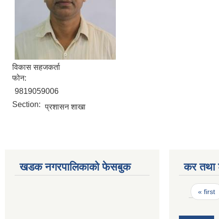
विकास सहजकर्ता
फोन:
9819059006
Section:
प्रशासन शाखा
खडक नगरपालिकाको फेसबुक
कर तथा श
Pages
« first