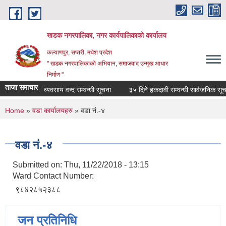
Skip to main content
खडक नगरपालिका, नगर कार्यपालिकाकाे कार्यालय
कल्याणपुर, सप्तरी, मधेश प्रदेश
" खडक नगरपालिकाको अभियान, समाजवाद उन्मुख आधार
निर्माण "
ताजा समाचार
व्यवसाय वन्द सम्वन्धी सूचना
३५ दिने हकदावी सम्वन्धी सार्वजनिक सूचना
You are here
Home
»
वडा कार्यालयहरु
» वडा नं.-४
वडा नं.-४
Submitted on:
Thu, 11/22/2018 - 13:15
Ward Contact Number:
९८४२८५२३८८
जन प्रतिनिधि