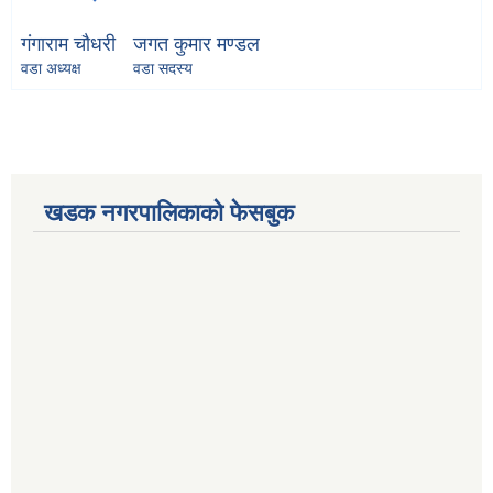
गंगाराम चौधरी
जगत कुमार मण्डल
वडा अध्यक्ष
वडा सदस्य
खडक नगरपालिकाको फेसबुक