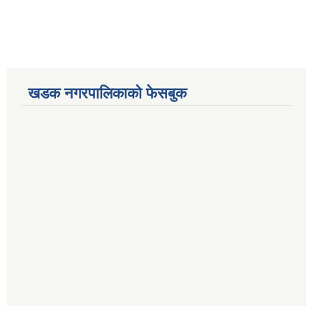
खडक नगरपालिकाको फेसबुक