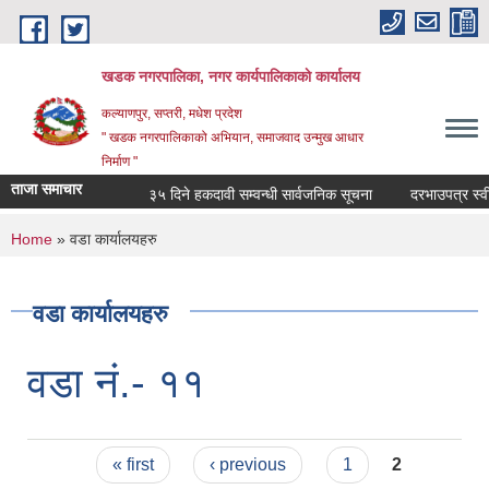
Skip to main content
खडक नगरपालिका, नगर कार्यपालिकाकाे कार्यालय
कल्याणपुर, सप्तरी, मधेश प्रदेश
" खडक नगरपालिकाको अभियान, समाजवाद उन्मुख आधार
निर्माण "
ताजा समाचार
३५ दिने हकदावी सम्वन्धी सार्वजनिक सूचना
दरभाउपत्र स्वीकृत
You are here
Home
» वडा कार्यालयहरु
वडा कार्यालयहरु
वडा नं.- ११
Pages
« first
‹ previous
1
2