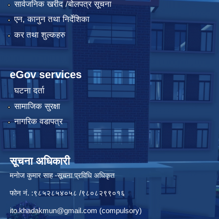
सार्वजनिक खरीद /बोलपत्र सूचना
एन, कानुन तथा निर्देशिका
कर तथा शुल्कहरु
eGov services
घटना दर्ता
सामाजिक सुरक्षा
नागरिक वडापत्र
सूचना अधिकारी
मनाेज कुमार साह -सूचना प्रविधि अधिकृत
फोन नं. :९८५२८५४०५८ /९८०८२९९०१६
ito.khadakmun@gmail.com
(compulsory)