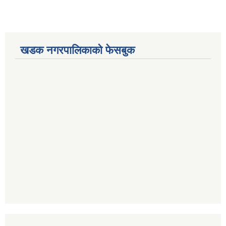
खडक नगरपालिकाको फेसबुक