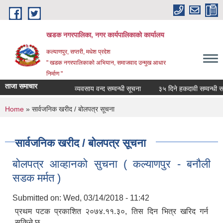
Skip to main content
खडक नगरपालिका, नगर कार्यपालिकाकाे कार्यालय
कल्याणपुर, सप्तरी, मधेश प्रदेश
" खडक नगरपालिकाको अभियान, समाजवाद उन्मुख आधार
निर्माण "
ताजा समाचार
व्यवसाय वन्द सम्वन्धी सूचना
३५ दिने हकदावी सम्वन्धी सार्
You are here
Home
» सार्वजनिक खरीद / बोलपत्र सूचना
सार्वजनिक खरीद / बोलपत्र सूचना
बोलपत्र आव्हानको सुचना ( कल्याणपुर - बनौली
सडक मर्मत )
Submitted on:
Wed, 03/14/2018 - 11:42
प्रथम पटक प्रकाशित २०७४.११.३०, तिस दिन भित्र खरिद गर्न
सकिने छ