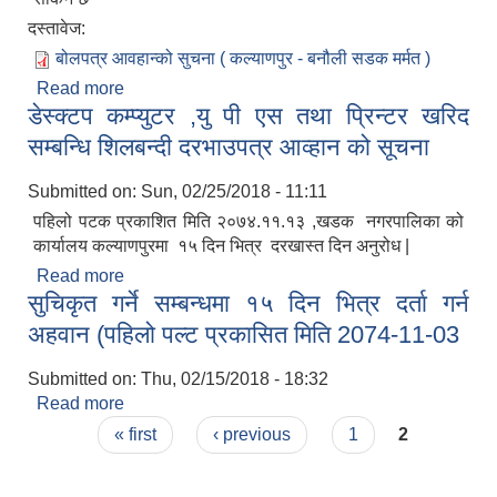
दस्तावेज:
बोलपत्र आवहान्को सुचना ( कल्याणपुर - बनौली सडक मर्मत )
Read more
about बोलपत्र आव्हानको सुचना ( कल्याणपुर - बनौली
डेस्क्टप कम्प्युटर ,यु पी एस तथा प्रिन्टर खरिद
सडक मर्मत )
सम्बन्धि शिलबन्दी दरभाउपत्र आव्हान को सूचना
Submitted on:
Sun, 02/25/2018 - 11:11
पहिलो पटक प्रकाशित मिति २०७४.११.१३ ,खडक नगरपालिका को
कार्यालय कल्याणपुरमा १५ दिन भित्र दरखास्त दिन अनुरोध |
Read more
about डेस्क्टप कम्प्युटर ,यु पी एस तथा प्रिन्टर खरिद
सुचिकृत गर्ने सम्बन्धमा १५ दिन भित्र दर्ता गर्न
सम्बन्धि शिलबन्दी दरभाउपत्र आव्हान को सूचना
अहवान (पहिलो पल्ट प्रकासित मिति 2074-11-03
Submitted on:
Thu, 02/15/2018 - 18:32
Read more
about सुचिकृत गर्ने सम्बन्धमा १५ दिन भित्र दर्ता गर्न अहवान
Pages
(पहिलो पल्ट प्रकासित मिति 2074-11-03
« first
‹ previous
1
2