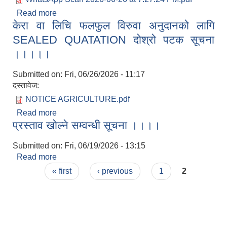
Read more
about दरभाउपत्र स्वीकृत भई सम्झौता गर्न आउने बारे सूचना
केरा वा लिचि फलफुल विरुवा अनुदानको लागि
SEALED QUATATION दोश्रो पटक सूचना
।।।।।
Submitted on:
Fri, 06/26/2026 - 11:17
दस्तावेज:
NOTICE AGRICULTURE.pdf
Read more
about केरा वा लिचि फलफुल विरुवा अनुदानको लागि
प्रस्ताव खोल्ने सम्वन्धी सूचना ।।।।
SEALED QUATATION दोश्रो पटक सूचना ।।।।।
Submitted on:
Fri, 06/19/2026 - 13:15
Read more
about प्रस्ताव खोल्ने सम्वन्धी सूचना ।।।।
Pages
« first
‹ previous
1
2