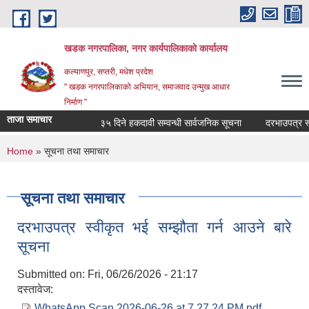
Skip to main content
खडक नगरपालिका, नगर कार्यपालिकाकाे कार्यालय
कल्याणपुर, सप्तरी, मधेश प्रदेश
" खडक नगरपालिकाको अभियान, समाजवाद उन्मुख आधार
निर्माण "
ताजा समाचार
३५ दिने हकदावी सम्वन्धी सार्वजनिक सूचना
दरभाउपत्र स्वीक
You are here
Home
» सूचना तथा समाचार
सूचना तथा समाचार
दरभाउपत्र स्वीकृत भई सम्झौता गर्न आउने बारे
सूचना
Submitted on:
Fri, 06/26/2026 - 21:17
दस्तावेज:
WhatsApp Scan 2026-06-26 at 7.27.24 PM.pdf