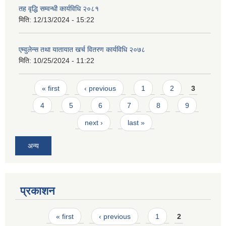
तह वृद्धि सम्वन्धी कार्यविधि २०८१
मिति:
12/13/2024 - 15:22
एम्वुलेन्स तथा यातायात खर्च वितरण कार्यविधि २०७८
मिति:
10/25/2024 - 11:22
Pages
« first
‹ previous
1
2
3
4
5
6
7
8
9
next ›
last »
अन्य
प्रकाशन
Pages
« first
‹ previous
1
2