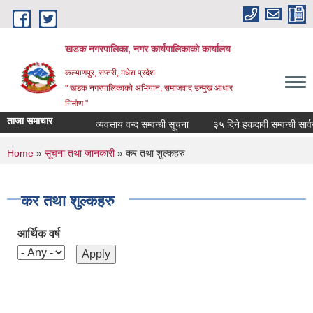
Skip to main content
खडक नगरपालिका, नगर कार्यपालिकाकाे कार्यालय
कल्याणपुर, सप्तरी, मधेश प्रदेश
" खडक नगरपालिकाको अभियान, समाजवाद उन्मुख आधार
निर्माण "
ताजा समाचार
व्यवसाय वन्द सम्वन्धी सूचना
३५ दिने हकदावी सम्वन्धी सार्वज
You are here
Home
»
सूचना तथा जानकारी
» कर तथा शुल्कहरु
कर तथा शुल्कहरु
आर्थिक वर्ष