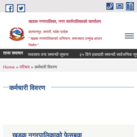
Skip to main content
खडक नगरपालिका, नगर कार्यपालिकाकाे कार्यालय
कल्याणपुर, सप्तरी, मधेश प्रदेश
" खडक नगरपालिकाको अभियान, समाजवाद उन्मुख आधार
निर्माण "
ताजा समाचार
व्यवसाय वन्द सम्वन्धी सूचना
३५ दिने हकदावी सम्वन्धी सार्वजनिक सूचना
You are here
Home
»
परिचय
» कर्मचारी विवरण
कर्मचारी विवरण
खडक नगरपालिकाको फेसबुक