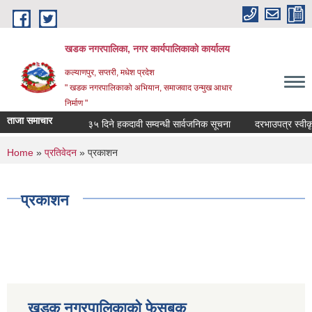
Skip to main content
खडक नगरपालिका, नगर कार्यपालिकाकाे कार्यालय
कल्याणपुर, सप्तरी, मधेश प्रदेश
" खडक नगरपालिकाको अभियान, समाजवाद उन्मुख आधार
निर्माण "
ताजा समाचार
३५ दिने हकदावी सम्वन्धी सार्वजनिक सूचना
दरभाउपत्र स्वीकृत ग
You are here
Home
»
प्रतिवेदन
» प्रकाशन
प्रकाशन
खडक नगरपालिकाको फेसबुक