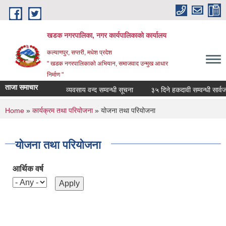
Skip to main content
खडक नगरपालिका, नगर कार्यपालिकाकाे कार्यालय
कल्याणपुर, सप्तरी, मधेश प्रदेश
" खडक नगरपालिकाको अभियान, समाजवाद उन्मुख आधार
निर्माण "
ताजा समाचार
व्यवसाय वन्द सम्वन्धी सूचना
३५ दिने हकदावी सम्वन्धी सार्वजन
You are here
Home
»
कार्यक्रम तथा परियोजना
» योजना तथा परियोजना
योजना तथा परियोजना
आर्थिक वर्ष