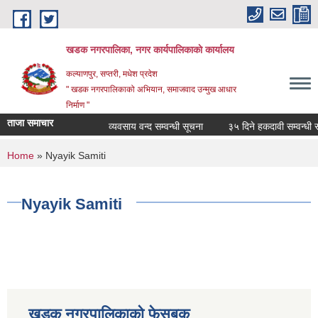
Skip to main content
खडक नगरपालिका, नगर कार्यपालिकाकाे कार्यालय
कल्याणपुर, सप्तरी, मधेश प्रदेश
" खडक नगरपालिकाको अभियान, समाजवाद उन्मुख आधार
निर्माण "
ताजा समाचार
व्यवसाय वन्द सम्वन्धी सूचना
३५ दिने हकदावी सम्वन्धी सार
You are here
Home
» Nyayik Samiti
Nyayik Samiti
खडक नगरपालिकाको फेसबुक