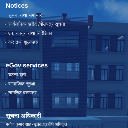
Notices
सूचना तथा समाचार
सार्वजनिक खरीद /बोलपत्र सूचना
एन, कानुन तथा निर्देशिका
कर तथा शुल्कहरु
eGov services
घटना दर्ता
सामाजिक सुरक्षा
नागरिक वडापत्र
सूचना अधिकारी
मनाेज कुमार साह -सूचना प्रविधि अधिकृत