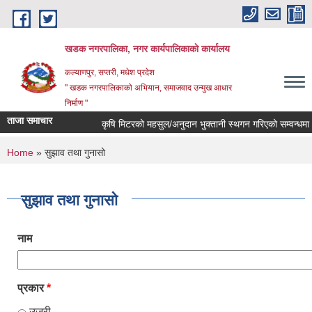
Skip to main content
खडक नगरपालिका, नगर कार्यपालिकाकाे कार्यालय
कल्याणपुर, सप्तरी, मधेश प्रदेश
" खडक नगरपालिकाको अभियान, समाजवाद उन्मुख आधार
निर्माण "
ताजा समाचार
कृषि मिटरको महसुल/अनुदान भुक्तानी स्थगन गरिएको सम्वन्धमा ।
You are here
Home
» सुझाव तथा गुनासो
सुझाव तथा गुनासो
नाम
प्रकार
*
उजुरी