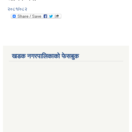
२०८१/०८२
खडक नगरपालिकाको फेसबुक