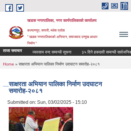
Skip to main content
खडक नगरपालिका, नगर कार्यपालिकाकाे कार्यालय
कल्याणपुर, सप्तरी, मधेश प्रदेश
" खडक नगरपालिकाको अभियान, समाजवाद उन्मुख आधार
निर्माण "
ताजा समाचार
व्यवसाय वन्द सम्वन्धी सूचना
३५ दिने हकदावी सम्वन्धी सार्वजनिक सू
You are here
Home
» साक्षरता अभियान पालिका निर्माण उदघाटन समारोह-२०८१
साक्षरता अभियान पालिका निर्माण उदघाटन
समारोह-२०८१
Submitted on:
Sun, 03/02/2025 - 15:10