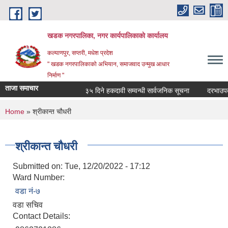
Skip to main content
खडक नगरपालिका, नगर कार्यपालिकाकाे कार्यालय
कल्याणपुर, सप्तरी, मधेश प्रदेश
" खडक नगरपालिकाको अभियान, समाजवाद उन्मुख आधार
निर्माण "
ताजा समाचार
३५ दिने हकदावी सम्वन्धी सार्वजनिक सूचना
दरभाउपत्र स
You are here
Home
» श्रीकान्त चौधरी
श्रीकान्त चौधरी
Submitted on:
Tue, 12/20/2022 - 17:12
Ward Number:
वडा नं-७
वडा सचिव
Contact Details: