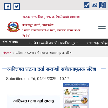
Skip to main content
खडक नगरपालिका, नगर कार्यपालिकाकाे कार्यालय
कल्याणपुर, सप्तरी, मधेश प्रदेश
" खडक नगरपालिकाको अभियान, समाजवाद उन्मुख आधार
निर्माण "
ताजा समाचार
३५ दिने हकदावी सम्वन्धी सार्वजनिक सूचना
दरभाउपत्र स्वीकृत ग
You are here
Home
» व्यक्तिगत घटना दर्ता सम्वन्धी सचेतनामुलक संदेश
व्यक्तिगत घटना दर्ता सम्वन्धी सचेतनामुलक संदेश
Submitted on:
Fri, 04/04/2025 - 10:17