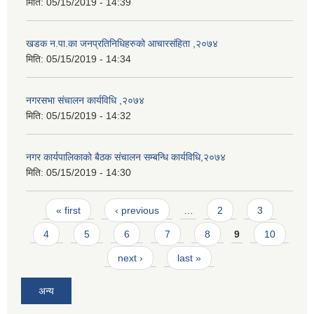
मिति:
05/15/2019 - 14:39
खडक न.पा.का जनप्रतिनिधिहरुको आचारसंहिता ,२०७४
मिति:
05/15/2019 - 14:34
नगरसभा संचालन कार्यविधि ,२०७४
मिति:
05/15/2019 - 14:32
नगर कार्यपालिकाको बैठक संचालन सम्बन्धि कार्यविधि,२०७४
मिति:
05/15/2019 - 14:30
Pages
« first
‹ previous
…
2
3
4
5
6
7
8
9
10
next ›
last »
अन्य