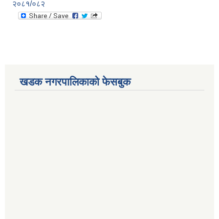
२०८१/०८२
खडक नगरपालिकाको फेसबुक