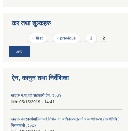
कर तथा शुल्कहरु
Pages
« first
‹ previous
1
2
अन्य
ऐन, कानुन तथा निर्देशिका
खडक न.पा.काे सहकारी ऐन, २०७४
मिति:
05/15/2019 - 14:41
खडक नगरकार्यपालिकाको निर्णय वा अधिकारपत्रको प्रमाणीकरण (कार्यविधि )
नियमावली ,२०७४