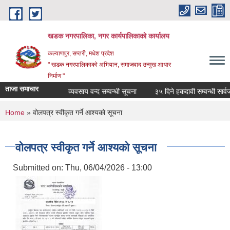
Skip to main content
खडक नगरपालिका, नगर कार्यपालिकाकाे कार्यालय
कल्याणपुर, सप्तरी, मधेश प्रदेश
" खडक नगरपालिकाको अभियान, समाजवाद उन्मुख आधार
निर्माण "
ताजा समाचार
व्यवसाय वन्द सम्वन्धी सूचना
३५ दिने हकदावी सम्वन्धी सार्वजन
You are here
Home
» वोलपत्र स्वीकृत गर्ने आश्यको सूचना
वोलपत्र स्वीकृत गर्ने आश्यको सूचना
Submitted on:
Thu, 06/04/2026 - 13:00