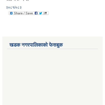
२०८१/०८२
खडक नगरपालिकाको फेसबुक