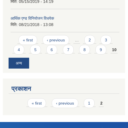
मिति:
05/15/2019 - 14:19
आर्थिक एण्ड विनियोजन विधयेक
मिति:
08/21/2018 - 13:08
Pages
« first
‹ previous
…
2
3
4
5
6
7
8
9
10
अन्य
प्रकाशन
Pages
« first
‹ previous
1
2