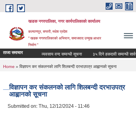
Skip to main content
खडक नगरपालिका, नगर कार्यपालिकाकाे कार्यालय
कल्याणपुर, सप्तरी, मधेश प्रदेश
" खडक नगरपालिकाको अभियान, समाजवाद उन्मुख आधार
निर्माण "
ताजा समाचार
व्यवसाय वन्द सम्वन्धी सूचना
३५ दिने हकदावी सम्वन्धी सार्वजन
You are here
Home
» विज्ञापन कर संकलनको लागि शिलबन्दी दरभाउपत्र आह्वानको सूचना
विज्ञापन कर संकलनको लागि शिलबन्दी दरभाउपत्र
आह्वानको सूचना
Submitted on:
Thu, 12/12/2024 - 11:46