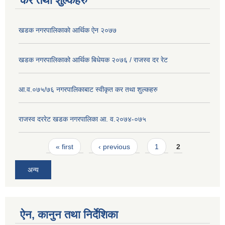
कर तथा शुल्कहरु
खडक नगरपालिकाकाे आर्थिक ए‍ेन २०७७
खडक नगरपालिकाको आर्थिक बिधेयक २०७६ / राजस्व दर रेट
आ.व.०७५/७६ नगरपालिकाबाट स्वीकृत कर तथा शुल्कहरु
राजस्व दररेट खडक नगरपालिका आ. व.२०७४-०७५
Pages
« first
‹ previous
1
2
अन्य
ऐन, कानुन तथा निर्देशिका