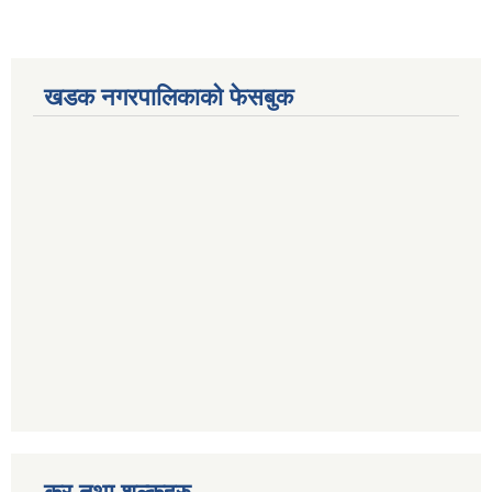
खडक नगरपालिकाको फेसबुक