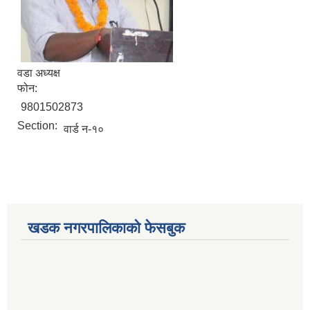
वडा अध्यक्ष
फोन:
9801502873
Section:
वार्ड न-१०
खडक नगरपालिकाको फेसबुक