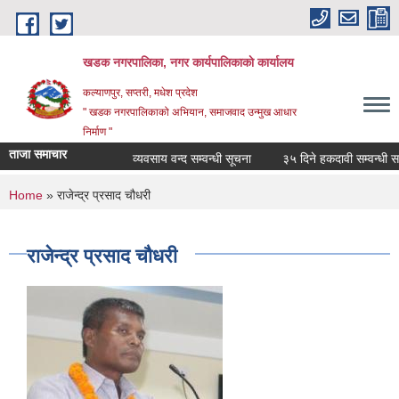
Skip to main content
खडक नगरपालिका, नगर कार्यपालिकाकाे कार्यालय
कल्याणपुर, सप्तरी, मधेश प्रदेश
" खडक नगरपालिकाको अभियान, समाजवाद उन्मुख आधार
निर्माण "
ताजा समाचार
व्यवसाय वन्द सम्वन्धी सूचना
३५ दिने हकदावी सम्वन्धी सार्
You are here
Home
» राजेन्द्र प्रसाद चौधरी
राजेन्द्र प्रसाद चौधरी