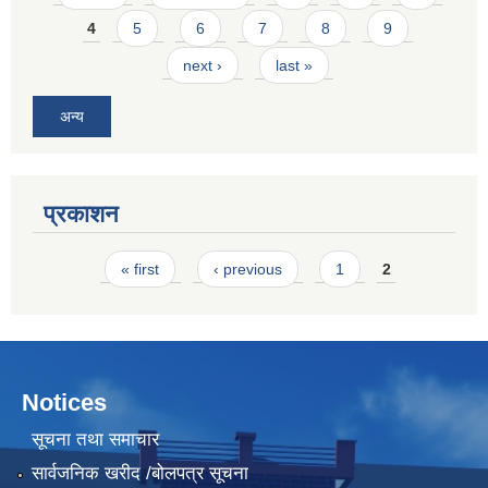
4
5
6
7
8
9
next ›
last »
अन्य
प्रकाशन
Pages
« first
‹ previous
1
2
Notices
सूचना तथा समाचार
सार्वजनिक खरीद /बोलपत्र सूचना