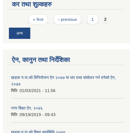
कर तथा शुल्कहरु
Pages
« first
‹ previous
1
2
अन्य
ऐन, कानुन तथा निर्देशिका
खडक न‍.पा.को विनियोजन ऐन २०७७ मा थप तथा संसाेधन गर्न वनेको ऐन,
२०७७
मिति:
01/03/2021 - 11:56
नगर शिक्षा ऐन, २०७६
मिति:
09/19/2019 - 09:43
खडक न.पा.को शिक्षा कार्यबिधि,२०७४