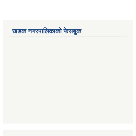
खडक नगरपालिकाको फेसबुक