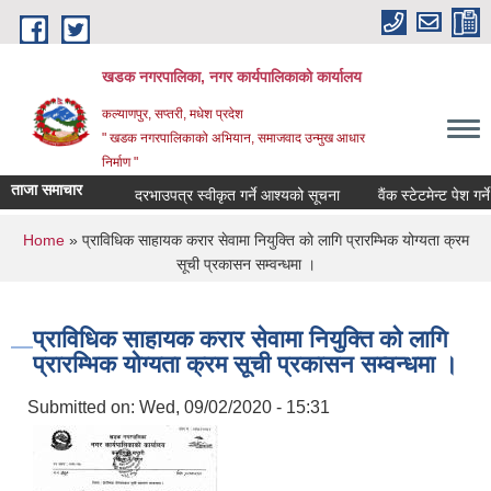
Skip to main content
खडक नगरपालिका, नगर कार्यपालिकाकाे कार्यालय
कल्याणपुर, सप्तरी, मधेश प्रदेश
" खडक नगरपालिकाको अभियान, समाजवाद उन्मुख आधार
निर्माण "
ताजा समाचार
दरभाउपत्र स्वीकृत गर्ने आश्यको सूचना
वैंक स्टेटमेन्ट पेश गर्ने वार
You are here
Home
» प्राविधिक साहायक करार सेवामा नियुक्ति काे लागि प्रारम्भिक योग्यता क्रम
सूची प्रकासन सम्वन्धमा ।
प्राविधिक साहायक करार सेवामा नियुक्ति काे लागि
प्रारम्भिक योग्यता क्रम सूची प्रकासन सम्वन्धमा ।
Submitted on:
Wed, 09/02/2020 - 15:31