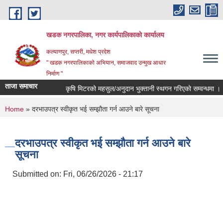
Skip to main content
खडक नगरपालिका, नगर कार्यपालिकाकाे कार्यालय
कल्याणपुर, सप्तरी, मधेश प्रदेश
" खडक नगरपालिकाको अभियान, समाजवाद उन्मुख आधार
निर्माण "
ताजा समाचार
कृषि मिटरको महसुल/अनुदान भुक्तानी स्थगन गरिएको सम्वन्धमा ।।।
You are here
Home
» दरभाउपत्र स्वीकृत भई सम्झौता गर्न आउने बारे सूचना
दरभाउपत्र स्वीकृत भई सम्झौता गर्न आउने बारे
सूचना
Submitted on:
Fri, 06/26/2026 - 21:17