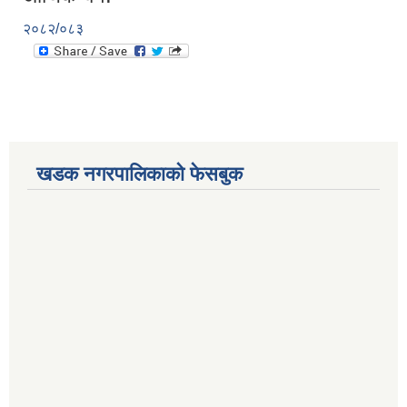
२०८२/०८३
खडक नगरपालिकाको फेसबुक