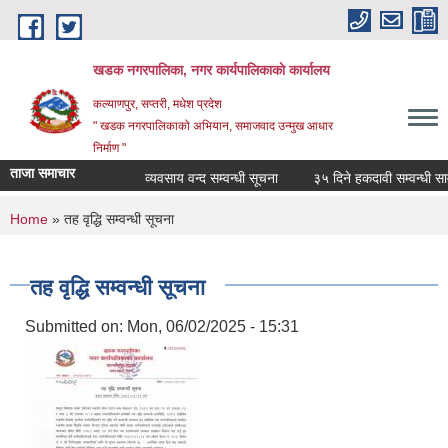
Skip to main content
खडक नगरपालिका, नगर कार्यपालिकाकाे कार्यालय
कल्याणपुर, सप्तरी, मधेश प्रदेश
" खडक नगरपालिकाको अभियान, समाजवाद उन्मुख आधार
निर्माण "
ताजा समाचार
व्यवसाय वन्द सम्वन्धी सूचना
३५ दिने हकदावी सम्वन्धी सार्व
You are here
Home
» तह वृद्धि सम्वन्धी सूचना
तह वृद्धि सम्वन्धी सूचना
Submitted on:
Mon, 06/02/2025 - 15:31