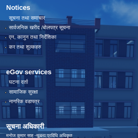
Notices
सूचना तथा समाचार
सार्वजनिक खरीद /बोलपत्र सूचना
एन, कानुन तथा निर्देशिका
कर तथा शुल्कहरु
eGov services
घटना दर्ता
सामाजिक सुरक्षा
नागरिक वडापत्र
सूचना अधिकारी
मनाेज कुमार साह -सूचना प्रविधि अधिकृत