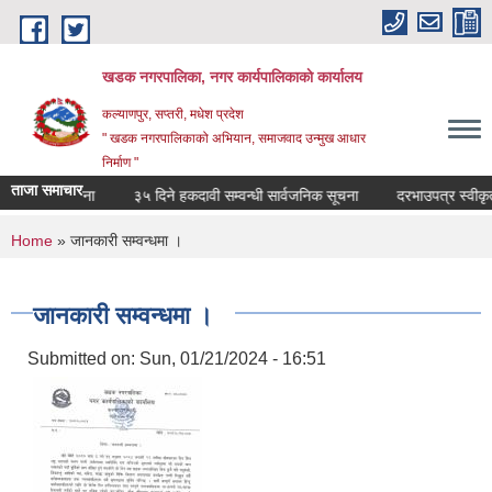
Skip to main content
खडक नगरपालिका, नगर कार्यपालिकाकाे कार्यालय
कल्याणपुर, सप्तरी, मधेश प्रदेश
" खडक नगरपालिकाको अभियान, समाजवाद उन्मुख आधार
निर्माण "
ताजा समाचार
सम्वन्धी सूचना
३५ दिने हकदावी सम्वन्धी सार्वजनिक सूचना
दरभाउपत्र स्वीकृत गर
You are here
Home
» जानकारी सम्वन्धमा ।
जानकारी सम्वन्धमा ।
Submitted on:
Sun, 01/21/2024 - 16:51