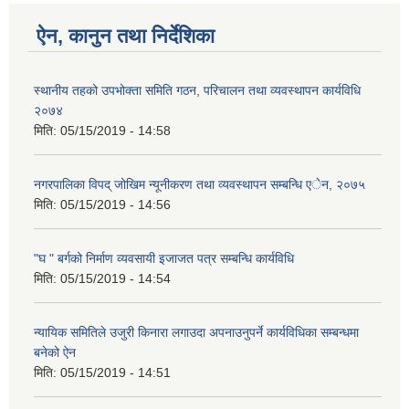
ऐन, कानुन तथा निर्देशिका
स्थानीय तहको उपभोक्ता समिति गठन, परिचालन तथा व्यवस्थापन कार्यविधि
२०७४
मिति:
05/15/2019 - 14:58
नगरपालिका विपद् जोखिम न्यूनीकरण तथा व्यवस्थापन सम्बन्धि एेन, २०७५
मिति:
05/15/2019 - 14:56
"घ " बर्गको निर्माण व्यवसायी इजाजत पत्र सम्बन्धि कार्यविधि
मिति:
05/15/2019 - 14:54
न्यायिक समितिले उजुरी किनारा लगाउदा अपनाउनुपर्ने कार्यविधिका सम्बन्धमा
बनेको ऐन
मिति:
05/15/2019 - 14:51