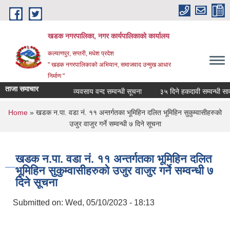
Skip to main content
खडक नगरपालिका, नगर कार्यपालिकाकाे कार्यालय
कल्याणपुर, सप्तरी, मधेश प्रदेश
" खडक नगरपालिकाको अभियान, समाजवाद उन्मुख आधार
निर्माण "
ताजा समाचार
व्यवसाय वन्द सम्वन्धी सूचना
३५ दिने हकदावी सम्वन्धी सार्व
You are here
Home
» खडक न.पा. वडा नं. ११ अन्तर्गतका भूमिहिन दलित भूमिहिन सुकुम्वासीहरुको
उजुर वाजुर गर्ने सम्वन्धी ७ दिने सूचना
खडक न.पा. वडा नं. ११ अन्तर्गतका भूमिहिन दलित
भूमिहिन सुकुम्वासीहरुको उजुर वाजुर गर्ने सम्वन्धी ७
दिने सूचना
Submitted on:
Wed, 05/10/2023 - 18:13