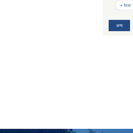
Pages
« first
अन्य