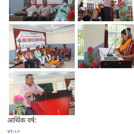
आर्थिक वर्ष:
७९-८०