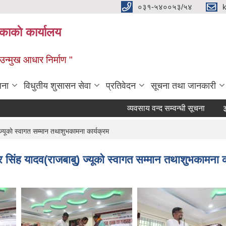
०३१-५४००५३/५४
ाकाे कार्यालय
्मुख आधार निर्माण "
जना
विधुतीय शुसासन सेवा
प्रतिवेदन
सूचना तथा जानकारी
व्यवसाय वन्द सम्वन्धी सूचना
३५ दिने
 ज्यूकाे स्वागत सम्मान तथाशुभकामना कार्यक्रम
ुमार सिंह यादव(राजबाबु) ज्यूकाे स्वागत सम्मान तथाशुभकामना 