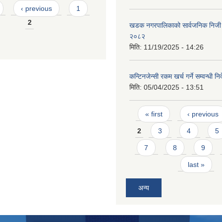
‹ previous
1
2
खडक नगरपालिकाको सार्वजनिक निजी 
२०८२
मिति:
11/19/2025 - 14:26
कन्टिनजेन्सी रकम खर्च गर्ने सम्वन्धी न
मिति:
05/04/2025 - 13:51
Pages
« first
‹ previous
2
3
4
5
7
8
9
last »
अन्य