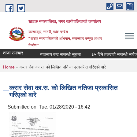
Skip to main content
खडक नगरपालिका, नगर कार्यपालिकाकाे कार्यालय
कल्याणपुर, सप्तरी, मधेश प्रदेश
" खडक नगरपालिकाको अभियान, समाजवाद उन्मुख आधार
निर्माण "
ताजा समाचार
व्यवसाय वन्द सम्वन्धी सूचना
३५ दिने हकदावी सम्वन्धी सार्वजन
You are here
Home
» करार सेवा का.स. को लिखित नतिजा प्रकासित गरिएको वारे
करार सेवा का.स. को लिखित नतिजा प्रकासित
गरिएको वारे
Submitted on:
Tue, 01/28/2020 - 16:42