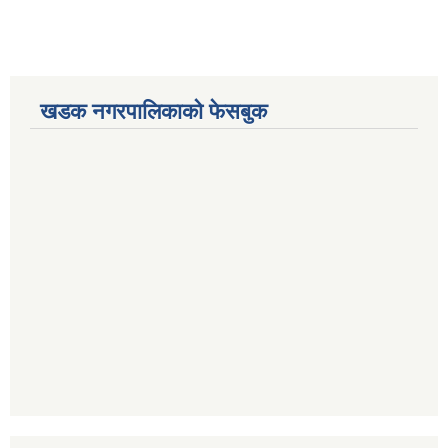
खडक नगरपालिकाको फेसबुक