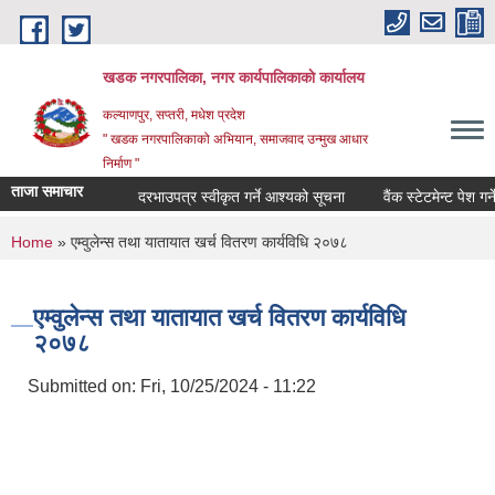
Skip to main content
खडक नगरपालिका, नगर कार्यपालिकाकाे कार्यालय
कल्याणपुर, सप्तरी, मधेश प्रदेश
" खडक नगरपालिकाको अभियान, समाजवाद उन्मुख आधार
निर्माण "
ताजा समाचार
दरभाउपत्र स्वीकृत गर्ने आश्यको सूचना
वैंक स्टेटमेन्ट पेश गर्ने वा
You are here
Home
» एम्वुलेन्स तथा यातायात खर्च वितरण कार्यविधि २०७८
एम्वुलेन्स तथा यातायात खर्च वितरण कार्यविधि
२०७८
Submitted on:
Fri, 10/25/2024 - 11:22