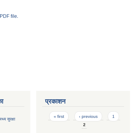
PDF file.
का
प्रकाशन
Pages
« first
‹ previous
1
थ्य सुरक्षा
2