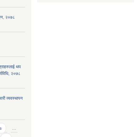
 ऐन, २०७८
ात्राहरुलाई थप
ार्यविधि, २०७८
ारी व्यवस्थापन
s
…