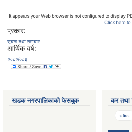
It appears your Web browser is not configured to display PD
Click here to
प्रकार:
सूचना तथा समाचार
आर्थिक वर्ष:
२०८२/०८३
खडक नगरपालिकाको फेसबुक
कर तथा श
Pages
« first