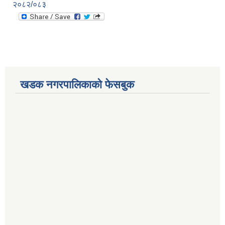
२०८२/०८३
खडक नगरपालिकाको फेसबुक