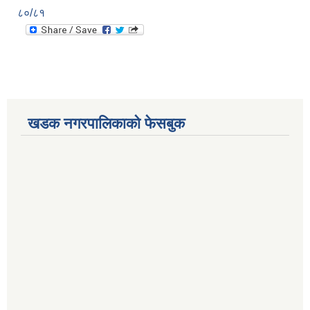
८०/८१
खडक नगरपालिकाको फेसबुक