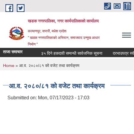
Skip to main content
खडक नगरपालिका, नगर कार्यपालिकाकाे कार्यालय
कल्याणपुर, सप्तरी, मधेश प्रदेश
" खडक नगरपालिकाको अभियान, समाजवाद उन्मुख आधार
निर्माण "
ताजा समाचार
३५ दिने हकदावी सम्वन्धी सार्वजनिक सूचना
दरभाउपत्र स्वीकृत
You are here
Home
» आ.व. २०८०/८१ को वजेट तथा कार्यक्रम
आ.व. २०८०/८१ को वजेट तथा कार्यक्रम
Submitted on:
Mon, 07/17/2023 - 17:03