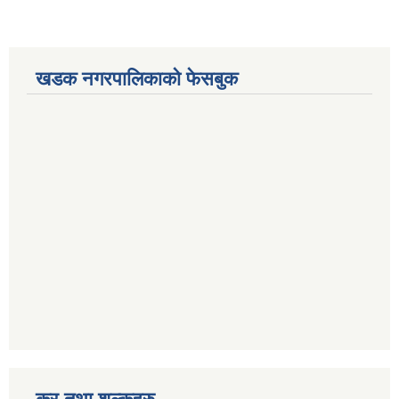
खडक नगरपालिकाको फेसबुक