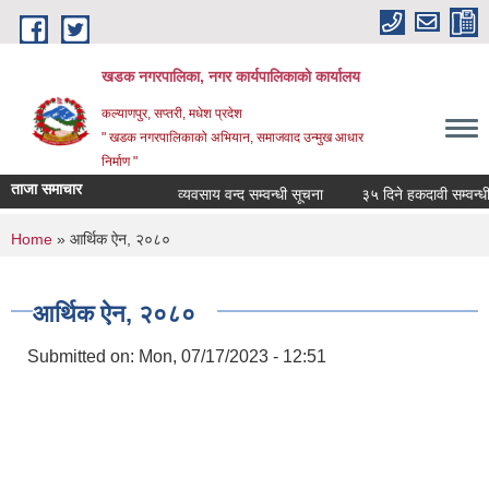
Skip to main content
खडक नगरपालिका, नगर कार्यपालिकाकाे कार्यालय
कल्याणपुर, सप्तरी, मधेश प्रदेश
" खडक नगरपालिकाको अभियान, समाजवाद उन्मुख आधार
निर्माण "
ताजा समाचार
व्यवसाय वन्द सम्वन्धी सूचना
३५ दिने हकदावी सम्वन्धी स
You are here
Home
» आर्थिक ऐन, २०८०
आर्थिक ऐन, २०८०
Submitted on:
Mon, 07/17/2023 - 12:51