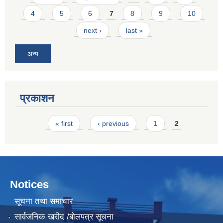
4
5
6
7
8
9
10
next ›
last »
अन्य
प्रकाशन
Pages
« first
‹ previous
1
2
Notices
सूचना तथा समाचार
सार्वजनिक खरीद /बोलपत्र सूचना