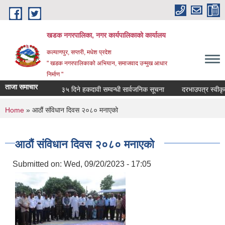
Skip to main content
खडक नगरपालिका, नगर कार्यपालिकाकाे कार्यालय
कल्याणपुर, सप्तरी, मधेश प्रदेश
" खडक नगरपालिकाको अभियान, समाजवाद उन्मुख आधार
निर्माण "
ताजा समाचार
३५ दिने हकदावी सम्वन्धी सार्वजनिक सूचना
दरभाउपत्र स्वीकृत ग
You are here
Home
» आठौं संविधान दिवस २०८० मनाएको
आठौं संविधान दिवस २०८० मनाएको
Submitted on:
Wed, 09/20/2023 - 17:05