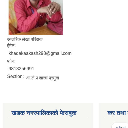
अन्तरिक लेखा परिक्षक
ईमेल:
khadakaakash298@gmail.com
फोन:
9813256991
Section:
आ‍.ले.प शाखा प्रमुख
खडक नगरपालिकाको फेसबुक
कर तथा श
Pages
« first