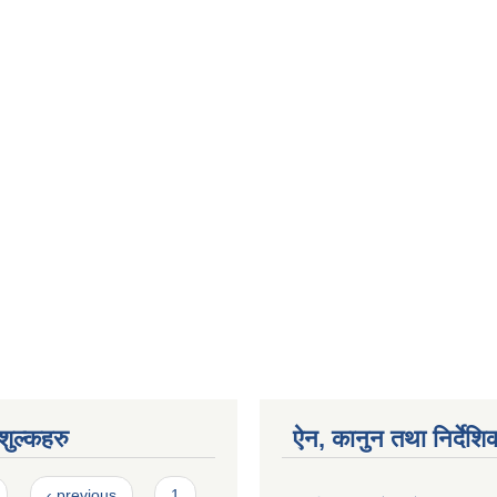
ुल्कहरु
ऐन, कानुन तथा निर्देशि
‹ previous
1