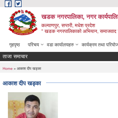
Skip to main content
खडक नगरपालिका, नगर कार्यपालिक
कल्याणपुर, सप्तरी, मधेश प्रदेश
" खडक नगरपालिकाको अभियान, समाजवाद उन
गृहपृष्ठ
परिचय
वडा कार्यालयहरु
कार्यक्रम तथा परियो
ताजा समाचार
You are here
Home
» आकाश दीप खड्का
आकाश दीप खड्का