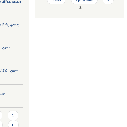
त रणनीतिक योजना
2
र्यविधि, २०७९
धि, २०७७
र्यविधि, २०७७
२०७७
1
6