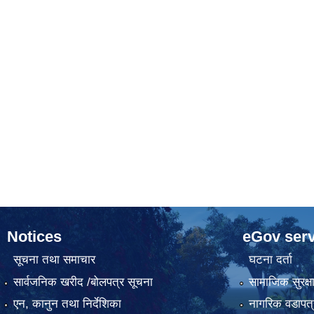
Notices
eGov serv
सूचना तथा समाचार
घटना दर्ता
सार्वजनिक खरीद /बोलपत्र सूचना
सामाजिक सुरक्ष
एन, कानुन तथा निर्देशिका
नागरिक वडापत्