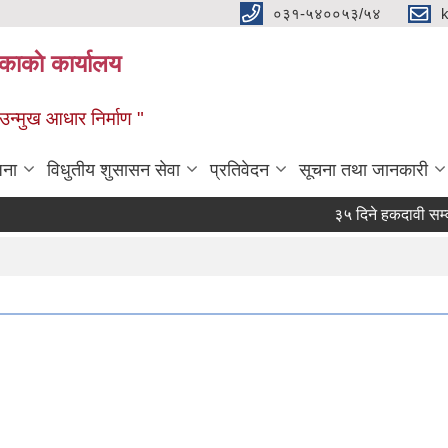
०३१-५४००५३/५४
ाकाे कार्यालय
्मुख आधार निर्माण "
जना
विधुतीय शुसासन सेवा
प्रतिवेदन
सूचना तथा जानकारी
३५ दिने हकदावी सम्वन्धी