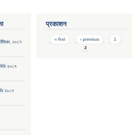
का
प्रकाशन
Pages
« first
‹ previous
1
्देशिका, २०८१
2
्यविधि २०८१
विधि २०८१