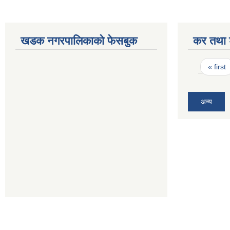
खडक नगरपालिकाको फेसबुक
कर तथा श
Pages
« first
अन्य